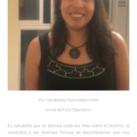
Por Candelaria Ríos
Indacochea
Vocal de Foro Educativo
Es saludable que se discuta cada vez más sobre el racismo, la
xenofobia y las diversas formas de discriminación que nos