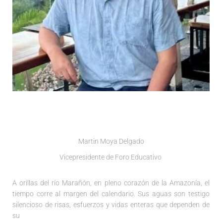
Martin Moya Delgado
Vicepresidente de Foro Educativo
A orillas del río Marañón, en pleno corazón de la Amazonía, el
tiempo corre al margen del calendario. Sus aguas son testigo
silencioso de risas, esfuerzos y vidas enteras que dependen de
su