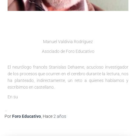
Manuel Valdivia Rodríguez
Asociado de Foro Educativo
El neurólogo francés Stanislas Dehaene, acucioso investigador
de los procesos que ocurren en el cerebro durante la lectura, nos
ha planteado, indirectamente, un reto a quienes hablamos y
escribimos en castellano.
En su
…
Por
Foro Educativo
, Hace
2 años