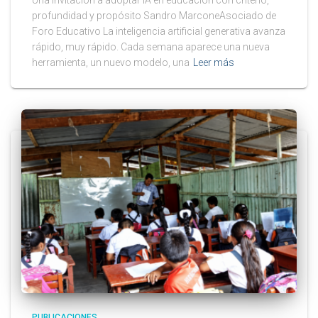
Una invitación a adoptar IA en educación con criterio,
profundidad y propósito Sandro MarconeAsociado de
Foro Educativo La inteligencia artificial generativa avanza
rápido, muy rápido. Cada semana aparece una nueva
herramienta, un nuevo modelo, una
Leer más
PUBLICACIONES