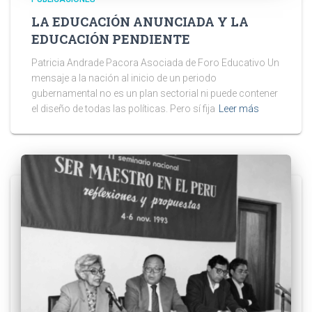
LA EDUCACIÓN ANUNCIADA Y LA
EDUCACIÓN PENDIENTE
Patricia Andrade Pacora Asociada de Foro Educativo Un
mensaje a la nación al inicio de un periodo
gubernamental no es un plan sectorial ni puede contener
el diseño de todas las políticas. Pero sí fija
Leer más