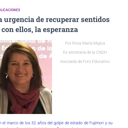
LICACIONES
a urgencia de recuperar sentidos
, con ellos, la esperanza
Por Rosa María Mujica
Ex secretaria de la CNDH
Asociada de Foro Educativo
n el marco de los 32 años del golpe de estado de Fujimori y su