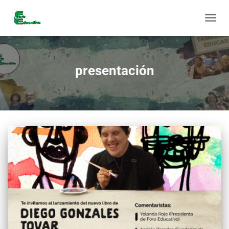
CAMBI
MODO
DE
NAVE
presentación