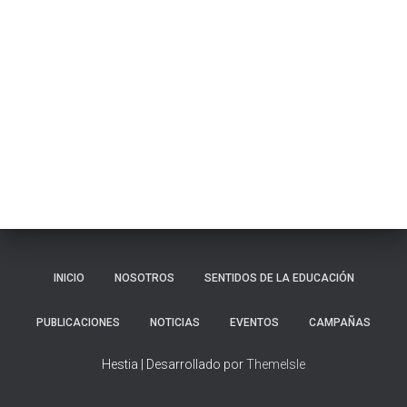
Ó
N
INICIO
NOSOTROS
SENTIDOS DE LA EDUCACIÓN
PUBLICACIONES
NOTICIAS
EVENTOS
CAMPAÑAS
Hestia | Desarrollado por
ThemeIsle