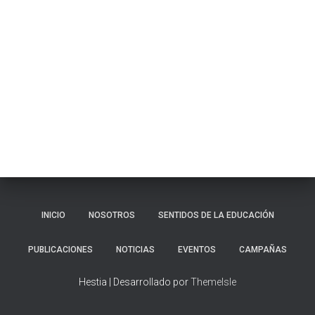
Ó
N
INICIO
NOSOTROS
SENTIDOS DE LA EDUCACIÓN
PUBLICACIONES
NOTICIAS
EVENTOS
CAMPAÑAS
Hestia | Desarrollado por
ThemeIsle