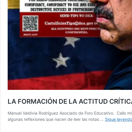
LA FORMACIÓN DE LA ACTITUD CRÍTIC
Manuel Valdivia Rodríguez Asociado de Foro Educativo. Callo mi 
algunas reflexiones que nacen de leer las notas …
Sigue leyend