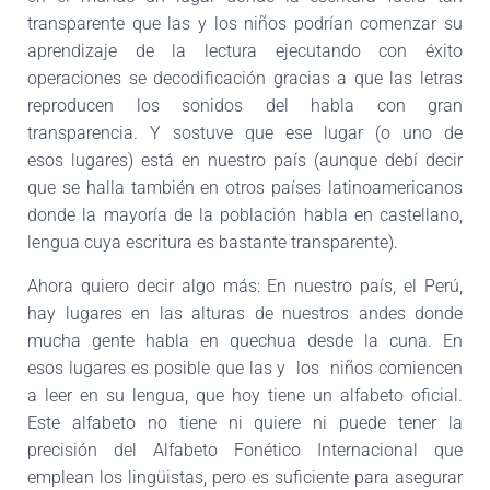
transparente que las y los niños podrían comenzar su
aprendizaje de la lectura ejecu
tando con éxito
operaciones se decodificación gracias a que las letras
reproducen
los sonidos del habla con gran
transparencia. Y sostuve que ese lugar (o uno de
esos
lugares) está en nuestro país (aunque debí decir
que se halla también en otros países
latinoamericanos
donde la mayoría de la población habla en castellano,
lengua cuya
escritura es bastante transparente).
Ahora quiero decir algo más: En nuestro país, el Perú,
hay lugares en las alturas de nuestros andes donde
mucha gente habla en quechua desde la cuna. En
esos
lugares es posible que las y los niños comiencen
a leer en su lengua, que hoy tiene un alfa
beto oficial.
Este alfabeto no tiene ni quiere ni puede tener la
precisión del Alfa
beto Fonético Internacional que
emplean los lingüistas, pero es suficiente para ase
gurar