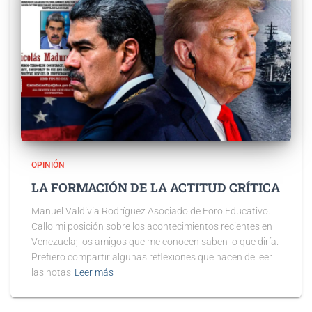
OPINIÓN
LA FORMACIÓN DE LA ACTITUD CRÍTICA
Manuel Valdivia Rodríguez Asociado de Foro Educativo.
Callo mi posición sobre los acontecimientos recientes en
Venezuela; los amigos que me conocen saben lo que diría.
Prefiero compartir algunas reflexiones que nacen de leer
las notas
Leer más