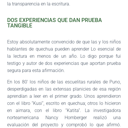
la transparencia en la escritura.
DOS EXPERIENCIAS QUE DAN PRUEBA
TANGIBLE
Estoy absolutamente convencido de que las y los niños
hablantes de quechua pueden aprender Lo esencial de
la lectura en menos de un año. Lo digo porque fui
testigo
y autor de dos experiencias que aportan prueba
segura para esta afirmación.
En los 80’ los niños de las escuelitas rurales de Puno,
desperdigadas en las
extensas planicies de esa región
aprendían a leer en el primer grado. Unos apren
dieron
con el libro “Kusi”, escrito en quechua; otros lo hicieron
en aimara, con el
libro “Katita”. La investigadora
norteamericana Nancy Hornberger realizó una
eva
luación del proyecto y comprobó lo que afirmó.