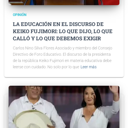
OPINIÓN
LA EDUCACIÓN EN EL DISCURSO DE
KEIKO FUJIMORI: LO QUE DIJO, LO QUE
CALLÓ Y LO QUE DEBEMOS EXIGIR
Carlos Nino Silva Flores Asociado y miembro del Consejo
Directivo de Foro Educativo. El discurso de la presidenta
de la república Keiko Fujimori en materia educativa debe
leerse con cuidado. No solo por lo que
Leer más