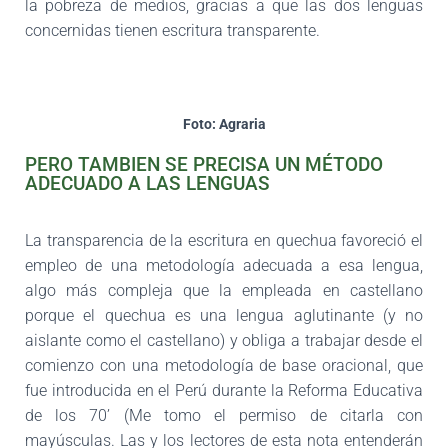
la pobreza de medios, gracias a que las dos lenguas
concerni
das tienen escritura transparente.
Foto: Agraria
PERO TAMBIEN SE PRECISA UN MÉTODO
ADECUADO A LAS LENGUAS
La transparencia de la escritura en quechua favoreció el
empleo de una metodología adecuada a esa lengua,
algo más compleja que la empleada en castellano
porque el
quechua es una lengua aglutinante (y no
aislante como el castellano) y obliga a tra
bajar desde el
comienzo con una metodología de base oracional, que
fue introducida
en el Perú durante la Reforma Educativa
de los 70’ (Me tomo el permiso de citarla
con
mayúsculas. Las y los lectores de esta nota entenderán