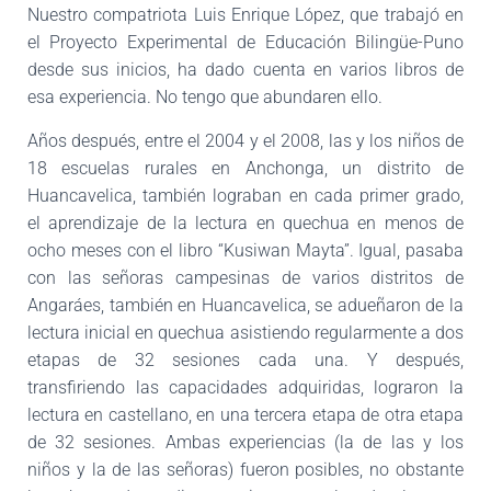
Nuestro compatriota Luis Enrique
López, que trabajó en
el Proyecto Experimental de Educación Bilingüe-Puno
desde sus inicios, ha dado cuenta en varios libros de
esa experiencia. No tengo que abundaren ello.
Años después, entre el 2004 y el 2008, las y los niños de
18 escuelas rurales en Anchonga, un distrito de
Huancavelica, también lograban en cada primer grado,
el aprendizaje de la lectura en quechua en menos de
ocho meses con el libro “Kusiwan Mayta”. Igual, pasaba
con las señoras campesinas de varios distritos de
Angaráes, también en Huancavelica, se adueñaron de la
lectura inicial en quechua asistiendo
regularmente a dos
etapas de 32 sesiones cada una. Y después,
transfiriendo las ca
pacidades adquiridas, lograron la
lectura en castellano, en una tercera etapa de otra
etapa
de 32 sesiones. Ambas experiencias (la de las y los
niños y la de las señoras) fueron
posibles, no obstante