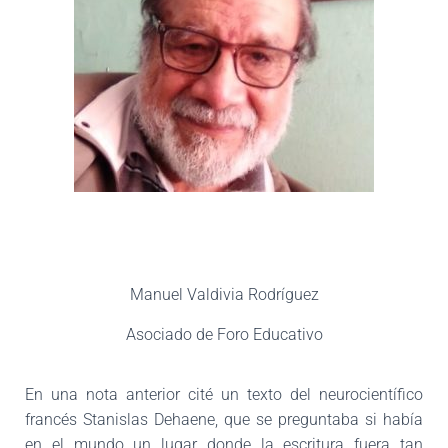
Ó
N
Manuel Valdivia Rodríguez
Asociado de Foro Educativo
En una nota anterior cité un texto del neurocientífico
francés Stanislas Dehaene, que se preguntaba si había
en el mundo un lugar donde la escritura fuera
tan