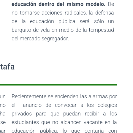
educación dentro del mismo modelo.
De
no tomarse
acciones radicales, la defensa
de la educación pública será sólo un
barquito de vela en medio de la tempestad
del mercado segregador.
stafa
 un
Recientemente se encienden las alarmas por
omo
el anuncio de convocar a los colegios
 ha
privados para que puedan recibir a los
se
estudiantes que no alcancen vacante en la
gar
educación pública, lo que contaría con