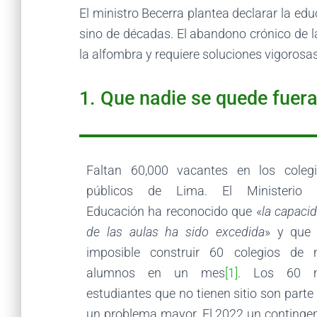
El ministro Becerra plantea declarar la e
sino de décadas. El abandono crónico de 
la alfombra y requiere soluciones vigorosas
1. Que nadie se quede fuer
Faltan 60,000 vacantes en los coleg
públicos de Lima. El Ministerio 
Educación ha reconocido que «
la capaci
de las aulas ha sido excedida
» y que
imposible construir 60 colegios de 
alumnos en un mes
[1]
. Los 60 m
estudiantes que no tienen sitio son parte
un problema mayor. El 2022 un continge