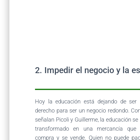
2. Impedir el negocio y la e
Hoy la educación está dejando de ser
derecho para ser un negocio redondo. C
señalan Picoli y Guillerme, la educación se
transformado en una mercancía que 
compra y se vende. Quien no puede pa