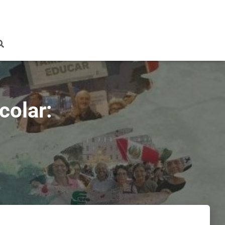
colar: