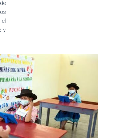
 de
los
 el
z y