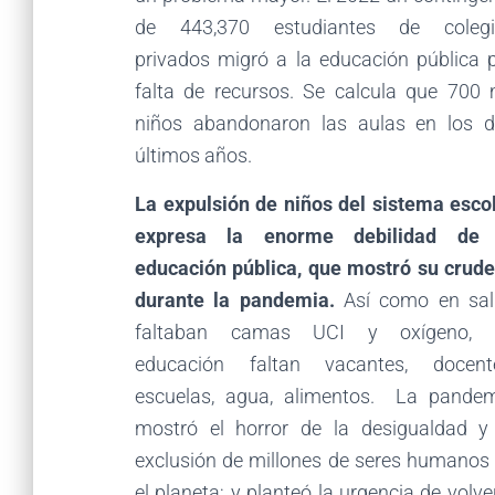
de 443,370 estudiantes de colegi
privados migró a la educación pública 
falta de recursos. Se calcula que 700 
niños abandonaron las aulas en los 
últimos años.
La expulsión de niños del sistema esco
expresa la enorme debilidad de 
educación pública, que mostró su crud
durante la pandemia.
Así como en sal
faltaban camas UCI y oxígeno, 
educación faltan vacantes, docente
escuelas, agua, alimentos. La pande
mostró el horror de la desigualdad y
exclusión de millones de seres humanos
el planeta; y planteó la urgencia de volve