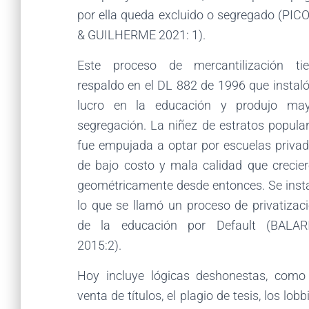
por ella queda excluido o segregado (PICO
& GUILHERME 2021: 1).
Este proceso de mercantilización ti
respaldo en el DL 882 de 1996 que instaló
lucro en la educación y produjo may
segregación. La niñez de estratos popula
fue empujada a optar por escuelas priva
de bajo costo y mala calidad que crecie
geométricamente desde entonces. Se inst
lo que se llamó un proceso de privatizac
de la educación por Default (BALARI
2015:2).
Hoy incluye lógicas deshonestas, como
venta de títulos, el plagio de tesis, los lobb